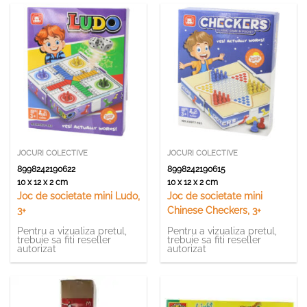
JOCURI COLECTIVE
JOCURI COLECTIVE
8998242190622
8998242190615
10 x 12 x 2 cm
10 x 12 x 2 cm
Joc de societate mini Ludo,
Joc de societate mini
3+
Chinese Checkers, 3+
Pentru a vizualiza pretul,
Pentru a vizualiza pretul,
trebuie sa fiti reseller
trebuie sa fiti reseller
autorizat
autorizat