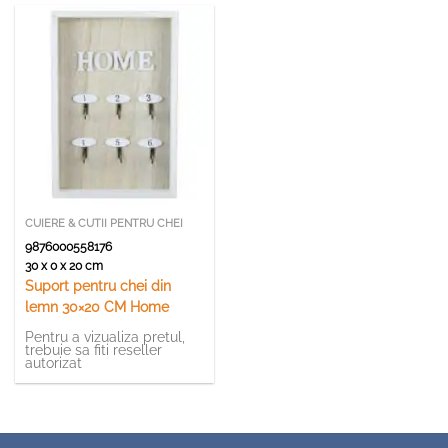
CUIERE & CUTII PENTRU CHEI
9876000558176
30 x 0 x 20 cm
Suport pentru chei din
lemn 30×20 CM Home
Pentru a vizualiza pretul,
trebuie sa fiti reseller
autorizat