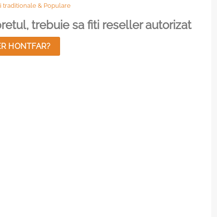
i traditionale & Populare
etul, trebuie sa fiti reseller autorizat
ER HONTFAR?