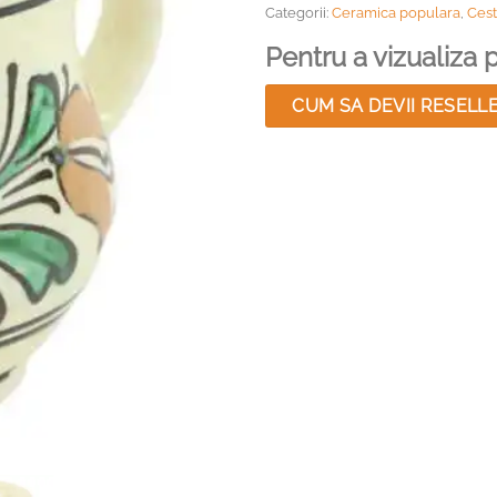
Categorii:
Ceramica populara
,
Cest
Pentru a vizualiza pr
CUM SA DEVII RESELL