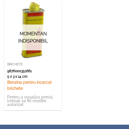
MOMENTAN
INDISPONIBIL
BRICHETE
9876000351661
5 x 3 x 14 cm
Benzina pentru incarcat
brichete
Pentru a vizualiza pretul,
trebuie sa fiti reseller
autorizat