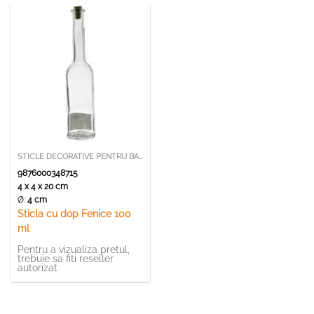
STICLE DECORATIVE PENTRU BAUTURI
9876000348715
4 x 4 x 20 cm
Ø:
4 cm
Sticla cu dop Fenice 100
ml
Pentru a vizualiza pretul,
trebuie sa fiti reseller
autorizat