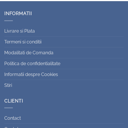
INFORMATII
Livrare si Plata
Termeni si conditii
Modalitati de Comanda
Politica de confidentialitate
Informatii despre Cookies
Stiri
CLIENTI
Contact