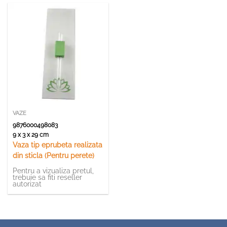
VAZE
9876000498083
9 x 3 x 29 cm
Vaza tip eprubeta realizata
din sticla (Pentru perete)
Pentru a vizualiza pretul,
trebuie sa fiti reseller
autorizat