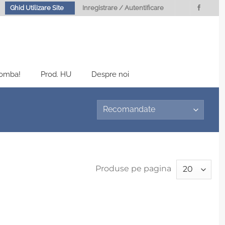
Ghid Utilizare Site
Inregistrare / Autentificare
Bomba!
Prod. HU
Despre noi
Produse pe pagina