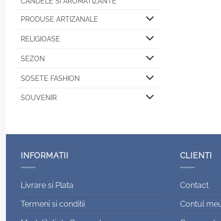
CANDELE SI AROMATIZANTE
PRODUSE ARTIZANALE
RELIGIOASE
SEZON
SOSETE FASHION
SOUVENIR
INFORMATII
CLIENTI
Livrare si Plata
Contact
Termeni si conditii
Contul me