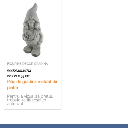
FIGURINE DECOR GRADINA
5996524129714
22 x 21 x 53 cm
Pitic de gradina realizat din
piatra
Pentru a vizualiza pretul,
trebuie sa fiti reseller
autorizat