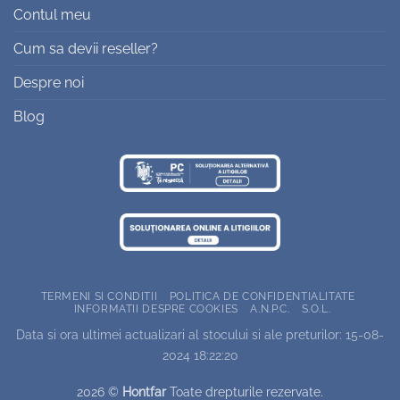
Contul meu
Cum sa devii reseller?
Despre noi
Blog
TERMENI SI CONDITII
POLITICA DE CONFIDENTIALITATE
INFORMATII DESPRE COOKIES
A.N.P.C.
S.O.L.
Data si ora ultimei actualizari al stocului si ale preturilor: 15-08-
2024 18:22:20
2026 ©
Hontfar
Toate drepturile rezervate.