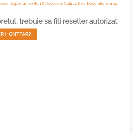
vece, Suporturi de flori & Accesorii
,
Cutii cu flori
,
Decoratiuni proprii
etul, trebuie sa fiti reseller autorizat
ER HONTFAR?