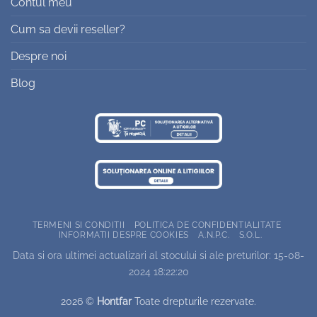
Contul meu
Cum sa devii reseller?
Despre noi
Blog
TERMENI SI CONDITII
POLITICA DE CONFIDENTIALITATE
INFORMATII DESPRE COOKIES
A.N.P.C.
S.O.L.
Data si ora ultimei actualizari al stocului si ale preturilor: 15-08-
2024 18:22:20
2026 ©
Hontfar
Toate drepturile rezervate.