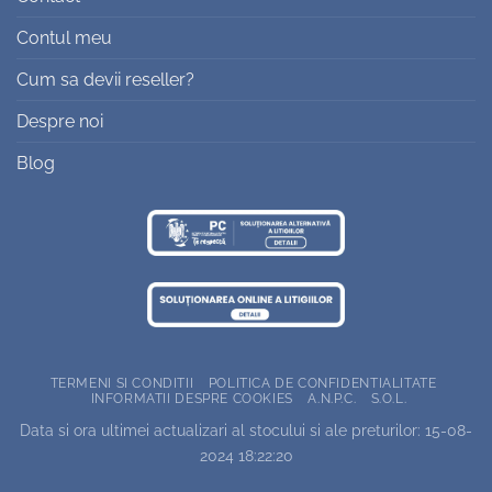
Contul meu
Cum sa devii reseller?
Despre noi
Blog
TERMENI SI CONDITII
POLITICA DE CONFIDENTIALITATE
INFORMATII DESPRE COOKIES
A.N.P.C.
S.O.L.
Data si ora ultimei actualizari al stocului si ale preturilor: 15-08-
2024 18:22:20