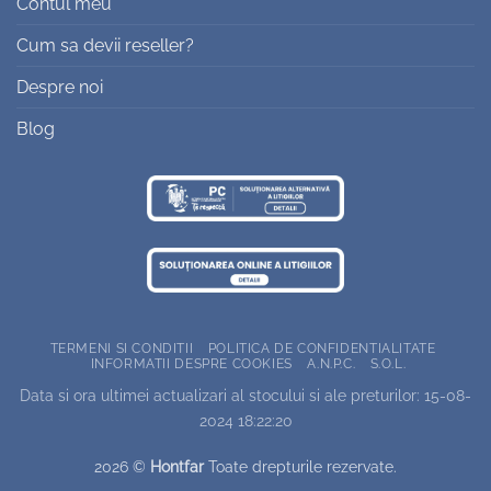
Contul meu
Cum sa devii reseller?
Despre noi
Blog
TERMENI SI CONDITII
POLITICA DE CONFIDENTIALITATE
INFORMATII DESPRE COOKIES
A.N.P.C.
S.O.L.
Data si ora ultimei actualizari al stocului si ale preturilor: 15-08-
2024 18:22:20
2026 ©
Hontfar
Toate drepturile rezervate.