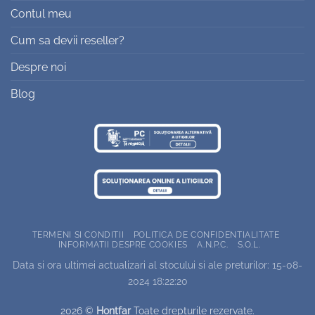
Contul meu
Cum sa devii reseller?
Despre noi
Blog
TERMENI SI CONDITII
POLITICA DE CONFIDENTIALITATE
INFORMATII DESPRE COOKIES
A.N.P.C.
S.O.L.
Data si ora ultimei actualizari al stocului si ale preturilor: 15-08-
2024 18:22:20
2026 ©
Hontfar
Toate drepturile rezervate.