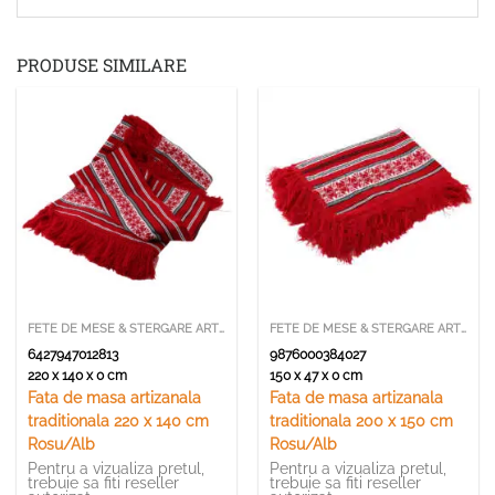
PRODUSE SIMILARE
FETE DE MESE & STERGARE ARTIZANALE
FETE DE MESE & STERGARE ARTIZANALE
6427947012813
9876000384027
220 x 140 x 0 cm
150 x 47 x 0 cm
Fata de masa artizanala
Fata de masa artizanala
traditionala 220 x 140 cm
traditionala 200 x 150 cm
Rosu/Alb
Rosu/Alb
Pentru a vizualiza pretul,
Pentru a vizualiza pretul,
trebuie sa fiti reseller
trebuie sa fiti reseller