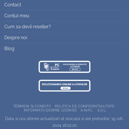
Contact
Contul meu
Cum sa devii reseller?
Despre noi
Blog
TERMENI SI CONDITII
POLITICA DE CONFIDENTIALITATE
INFORMATII DESPRE COOKIES
A.N.P.C.
S.O.L.
Data si ora ultimei actualizari al stocului si ale preturilor: 15-08-
2024 18:22:20