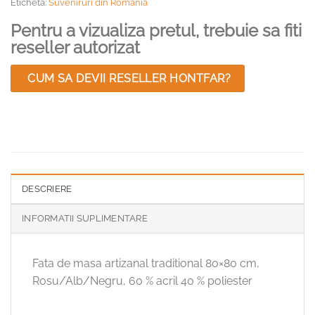
Eticheta:
Suveniruri din Romania
Pentru a vizualiza pretul, trebuie sa fiti
reseller autorizat
CUM SA DEVII RESELLER HONTFAR?
DESCRIERE
INFORMATII SUPLIMENTARE
Fata de masa artizanal traditional 80×80 cm,
Rosu/Alb/Negru, 60 % acril 40 % poliester