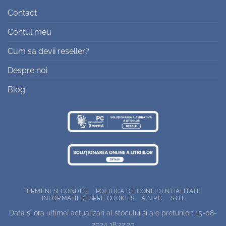
Contact
Contul meu
Cum sa devii reseller?
Despre noi
Blog
TERMENI SI CONDITII
POLITICA DE CONFIDENTIALITATE
INFORMATII DESPRE COOKIES
A.N.P.C.
S.O.L.
Data si ora ultimei actualizari al stocului si ale preturilor: 15-08-
2024 18:22:20