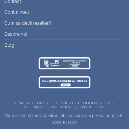
Contact
Contul meu
Cum sa devii reseller?
Despre noi
Blog
TERMENI SI CONDITII
POLITICA DE CONFIDENTIALITATE
INFORMATII DESPRE COOKIES
A.N.P.C.
S.O.L.
Data si ora ultimei actualizari al stocului si ale preturilor: 15-08-
2024 18:22:20