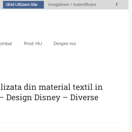
Ghid Utilizare Site
Inregistrare / Autentificare
Bomba!
Prod. HU
Despre noi
lizata din material textil in
 – Design Disney – Diverse