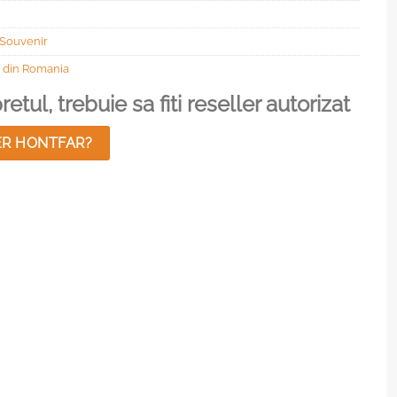
Souvenir
i din Romania
etul, trebuie sa fiti reseller autorizat
ER HONTFAR?