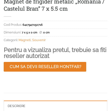
Magnet de frigider metalic „Romania /
Castelul Bran” 7 x 5.5 cm
Cod Produs:
6427947050716
Dimensiuni:
Ø:
7 x 5 x 0 cm
0 cm
Categorii:
Magneti
,
Souvenir
Pentru a vizualiza pretul, trebuie sa fiti
reseller autorizat
CUM SA DEVII RESELLER HONTFAR?
DESCRIERE