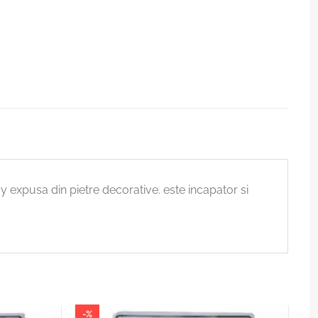
oy expusa din pietre decorative. este incapator si
-%