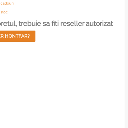
 cadouri
 stoc
etul, trebuie sa fiti reseller autorizat
ER HONTFAR?