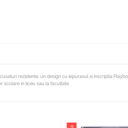
 cusaturi rezistente. un design cu iepurasul si inscriptia Playb
 scolare in liceu sau la facultate.
-%