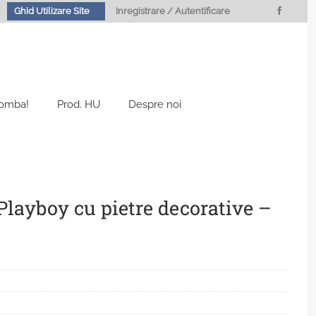
Ghid Utilizare Site
Inregistrare / Autentificare
Bomba!
Prod. HU
Despre noi
Playboy cu pietre decorative –