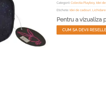
Categorii:
Colectia Playboy
,
Idei de
Etichete:
Idei de cadouri
,
Lichidare
Pentru a vizualiza pr
CUM SA DEVII RESELL