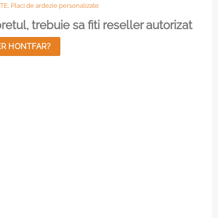
ATE
,
Placi de ardezie personalizate
etul, trebuie sa fiti reseller autorizat
ER HONTFAR?