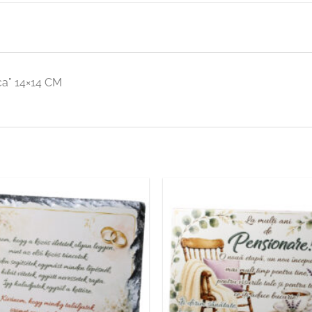
ica” 14×14 CM