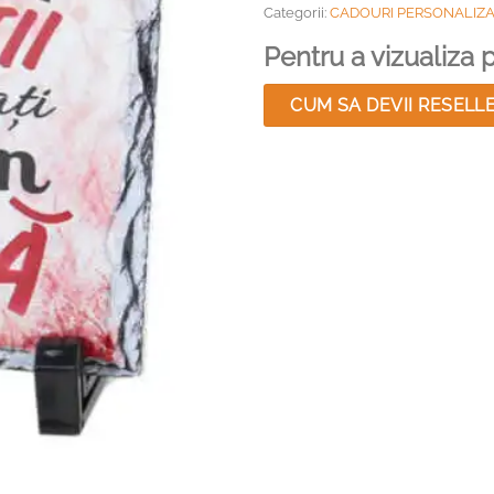
Categorii:
CADOURI PERSONALIZ
Pentru a vizualiza pr
CUM SA DEVII RESELL