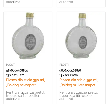
autorizat
autorizat
PLOSTI
PLOSTI
9876000568809
9876000568816
13 x 0 x 18 cm
13 x 0 x 18 cm
Plosca din sticla 350 ml,
Plosca din sticla 350 ml,
„Boldog nevnapot”
„Boldog szuletesnapot”
Pentru a vizualiza pretul,
Pentru a vizualiza pretul,
trebuie sa fiti reseller
trebuie sa fiti reseller
autorizat
autorizat