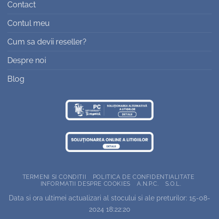
Contact
Contul meu
Cum sa devii reseller?
Despre noi
Blog
TERMENI SI CONDITII
POLITICA DE CONFIDENTIALITATE
INFORMATII DESPRE COOKIES
A.N.P.C.
S.O.L.
Data si ora ultimei actualizari al stocului si ale preturilor: 15-08-
2024 18:22:20