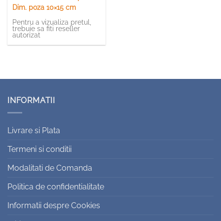
Dim. poza 10×15 cm
Pentru a vizualiza pretul,
trebuie sa fiti reseller
autorizat
INFORMATII
Livrare si Plata
Termeni si conditii
Modalitati de Comanda
Politica de confidentialitate
Informatii despre Cookies