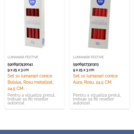
LUMANARI FESTIVE
LUMANARI FESTIVE
5906927430041
5906927330303
9 x 25 x 3 cm
9 x 25 x 3 cm
Set 10 lumanari conice
Set 10 lumanari conice
Bolsius, Rosu metalizat,
Aura, Rosu, 24.5 CM
24.5 CM
Pentru a vizualiza pretul,
Pentru a vizualiza pretul,
trebuie sa fiti reseller
trebuie sa fiti reseller
autorizat
autorizat