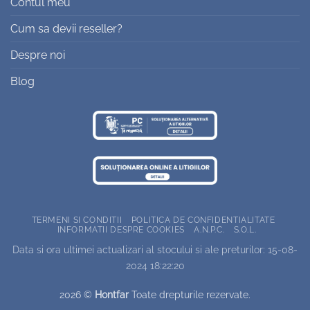
Contul meu
Cum sa devii reseller?
Despre noi
Blog
TERMENI SI CONDITII
POLITICA DE CONFIDENTIALITATE
INFORMATII DESPRE COOKIES
A.N.P.C.
S.O.L.
Data si ora ultimei actualizari al stocului si ale preturilor: 15-08-
2024 18:22:20
2026 ©
Hontfar
Toate drepturile rezervate.