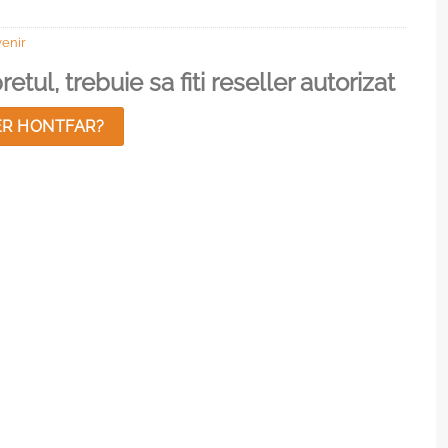
enir
etul, trebuie sa fiti reseller autorizat
ER HONTFAR?