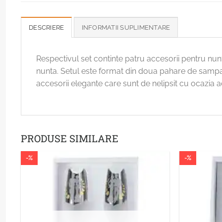
DESCRIERE
INFORMATII SUPLIMENTARE
Respectivul set continte patru accesorii pentru nunta
nunta. Setul este format din doua pahare de sampanie
accesorii elegante care sunt de nelipsit cu ocazia 
PRODUSE SIMILARE
-%
-%