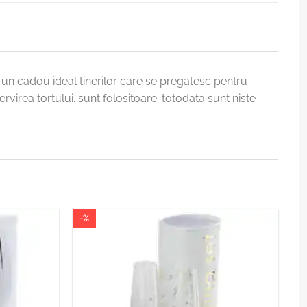
fi un cadou ideal tinerilor care se pregatesc pentru
virea tortului. sunt folositoare. totodata sunt niste
-%