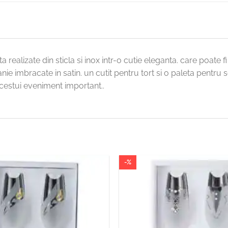
 realizate din sticla si inox intr-o cutie eleganta. care poate 
 imbracate in satin. un cutit pentru tort si o paleta pentru ser
acestui eveniment important..
-%