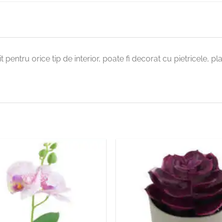
vit pentru orice tip de interior, poate fi decorat cu pietricele, p