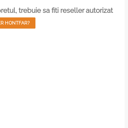
etul, trebuie sa fiti reseller autorizat
ER HONTFAR?