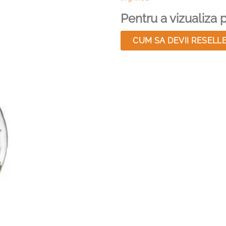
Pentru a vizualiza pr
CUM SA DEVII RESELL