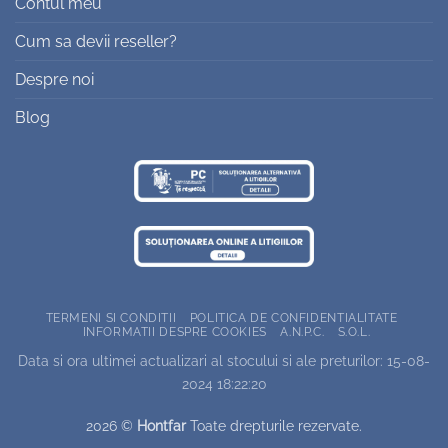
Contul meu
Cum sa devii reseller?
Despre noi
Blog
TERMENI SI CONDITII
POLITICA DE CONFIDENTIALITATE
INFORMATII DESPRE COOKIES
A.N.P.C.
S.O.L.
Data si ora ultimei actualizari al stocului si ale preturilor: 15-08-
2024 18:22:20
2026 ©
Hontfar
Toate drepturile rezervate.