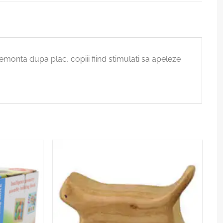
remonta dupa plac, copiii fiind stimulati sa apeleze