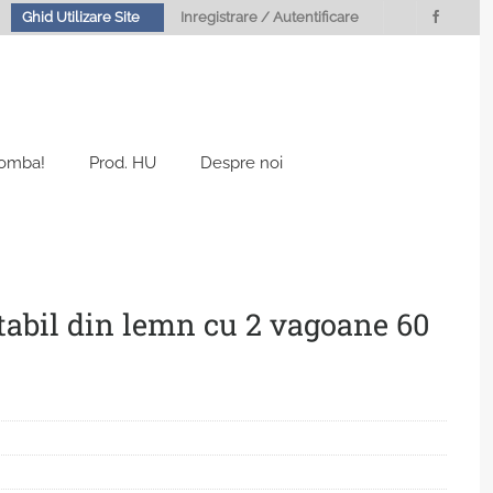
Ghid Utilizare Site
Inregistrare / Autentificare
Bomba!
Prod. HU
Despre noi
abil din lemn cu 2 vagoane 60