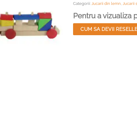
Categorii:
Jucarii din lemn
,
Jucarii s
Pentru a vizualiza pr
CUM SA DEVII RESELL