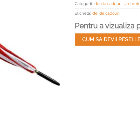
Categorii:
Idei de cadouri
,
Umbrele 
Eticheta:
Idei de cadouri
Pentru a vizualiza pr
CUM SA DEVII RESELL