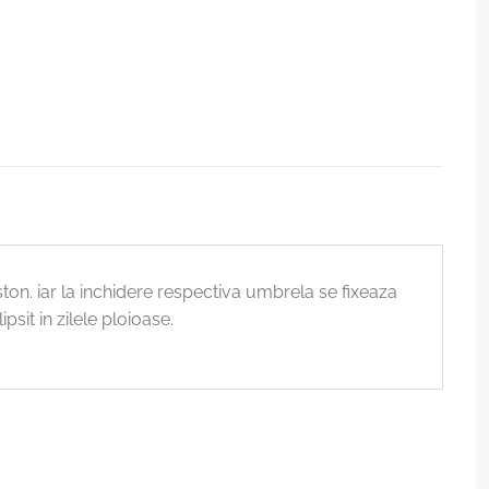
on. iar la inchidere respectiva umbrela se fixeaza
psit in zilele ploioase.