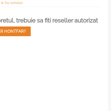
& Toc ochelari
etul, trebuie sa fiti reseller autorizat
ER HONTFAR?