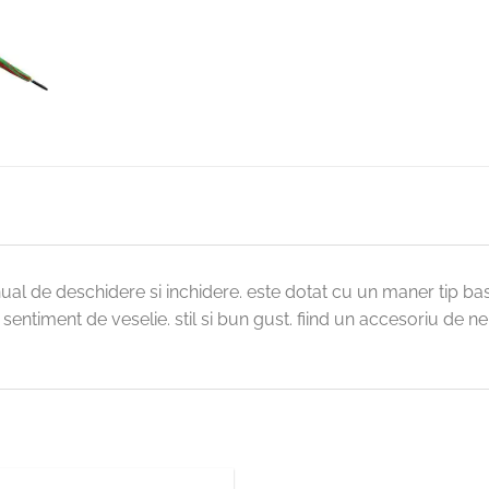
 de deschidere si inchidere. este dotat cu un maner tip bast
sentiment de veselie. stil si bun gust. fiind un accesoriu de neli