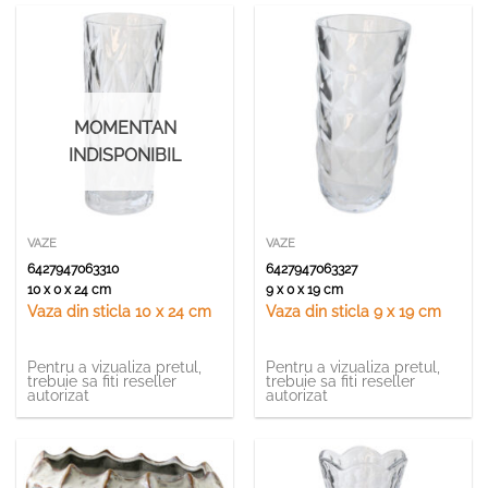
MOMENTAN
INDISPONIBIL
VAZE
VAZE
6427947063310
6427947063327
10 x 0 x 24 cm
9 x 0 x 19 cm
Vaza din sticla 10 x 24 cm
Vaza din sticla 9 x 19 cm
Pentru a vizualiza pretul,
Pentru a vizualiza pretul,
trebuie sa fiti reseller
trebuie sa fiti reseller
autorizat
autorizat