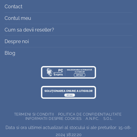
Contact
Contul meu
Cum sa devii reseller?
Despre noi
Blog
TERMENI SI CONDITII
POLITICA DE CONFIDENTIALITATE
INFORMATII DESPRE COOKIES
A.N.P.C.
S.O.L.
Data si ora ultimei actualizari al stocului si ale preturilor: 15-08-
2024 18:22:20