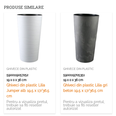
PRODUSE SIMILARE
GHIVECE DIN PLASTIC
GHIVECE DIN PLASTIC
5900119057252
5900119705351
19 x 0 x 36 cm
19 x 0 x 36 cm
Ghiveci din plastic Lilia
Ghiveci din plastic Lilia gri
Jumper alb 19.5 x 17/36.5
beton 19.5 x 17/36.5 cm
cm
Pentru a vizualiza pretul,
Pentru a vizualiza pretul,
trebuie sa fiti reseller
trebuie sa fiti reseller
autorizat
autorizat