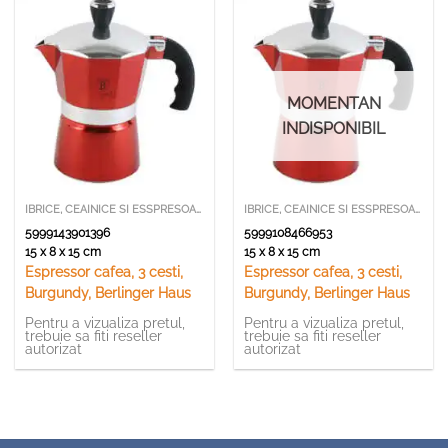
MOMENTAN
INDISPONIBIL
IBRICE, CEAINICE SI ESSPRESOARE
IBRICE, CEAINICE SI ESSPRESOARE
5999143901396
5999108466953
15 x 8 x 15 cm
15 x 8 x 15 cm
Espressor cafea, 3 cesti,
Espressor cafea, 3 cesti,
Burgundy, Berlinger Haus
Burgundy, Berlinger Haus
Pentru a vizualiza pretul,
Pentru a vizualiza pretul,
trebuie sa fiti reseller
trebuie sa fiti reseller
autorizat
autorizat